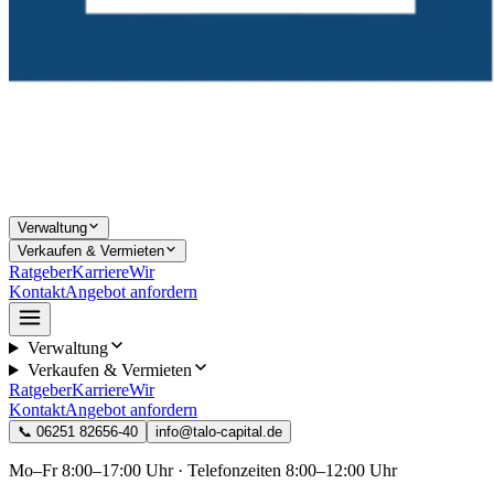
Verwaltung
Verkaufen & Vermieten
Ratgeber
Karriere
Wir
Kontakt
Angebot anfordern
Verwaltung
Verkaufen & Vermieten
Ratgeber
Karriere
Wir
Kontakt
Angebot anfordern
📞
06251 82656-40
info@talo-capital.de
Mo–Fr 8:00–17:00 Uhr · Telefonzeiten 8:00–12:00 Uhr