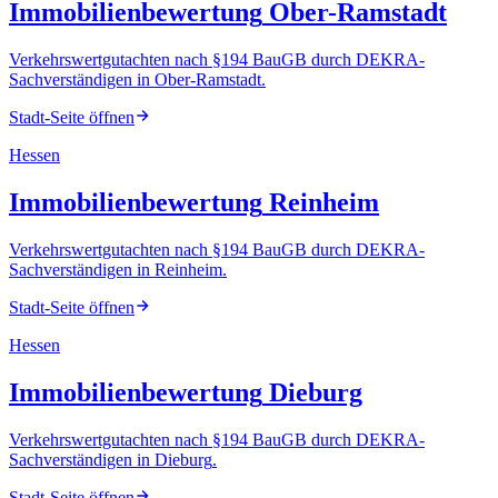
Immobilienbewertung
Ober-Ramstadt
Verkehrswertgutachten nach §194 BauGB durch DEKRA-
Sachverständigen
in
Ober-Ramstadt
.
Stadt-Seite öffnen
Hessen
Immobilienbewertung
Reinheim
Verkehrswertgutachten nach §194 BauGB durch DEKRA-
Sachverständigen
in
Reinheim
.
Stadt-Seite öffnen
Hessen
Immobilienbewertung
Dieburg
Verkehrswertgutachten nach §194 BauGB durch DEKRA-
Sachverständigen
in
Dieburg
.
Stadt-Seite öffnen