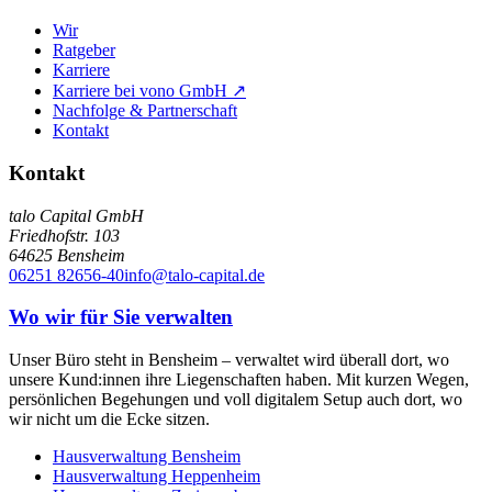
Wir
Ratgeber
Karriere
Karriere bei vono GmbH ↗
Nachfolge & Partnerschaft
Kontakt
Kontakt
talo Capital GmbH
Friedhofstr. 103
64625
Bensheim
06251 82656-40
info@talo-capital.de
Wo wir für Sie verwalten
Unser Büro steht in Bensheim – verwaltet wird überall dort, wo
unsere Kund:innen ihre Liegenschaften haben. Mit kurzen Wegen,
persönlichen Begehungen und voll digitalem Setup auch dort, wo
wir nicht um die Ecke sitzen.
Hausverwaltung
Bensheim
Hausverwaltung
Heppenheim