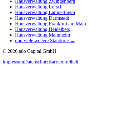
Hausverwaltung
Zwingenberg
Hausverwaltung
Lorsch
Hausverwaltung
Lampertheim
Hausverwaltung
Darmstadt
Hausverwaltung
Frankfurt am Main
Hausverwaltung
Heidelberg
Hausverwaltung
Mannheim
und viele weitere Standorte →
©
2026
talo Capital GmbH
Impressum
Datenschutz
Barrierefreiheit