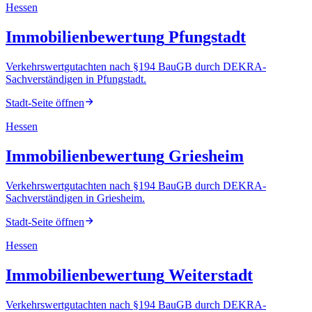
Hessen
Immobilienbewertung
Pfungstadt
Verkehrswertgutachten nach §194 BauGB durch DEKRA-
Sachverständigen
in
Pfungstadt
.
Stadt-Seite öffnen
Hessen
Immobilienbewertung
Griesheim
Verkehrswertgutachten nach §194 BauGB durch DEKRA-
Sachverständigen
in
Griesheim
.
Stadt-Seite öffnen
Hessen
Immobilienbewertung
Weiterstadt
Verkehrswertgutachten nach §194 BauGB durch DEKRA-