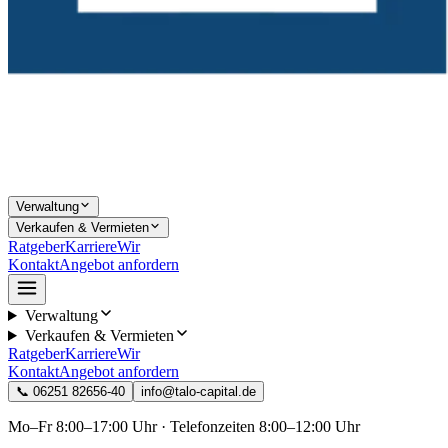
Verwaltung
Verkaufen & Vermieten
Ratgeber
Karriere
Wir
Kontakt
Angebot anfordern
Verwaltung
Verkaufen & Vermieten
Ratgeber
Karriere
Wir
Kontakt
Angebot anfordern
📞
06251 82656-40
info@talo-capital.de
Mo–Fr 8:00–17:00 Uhr · Telefonzeiten 8:00–12:00 Uhr