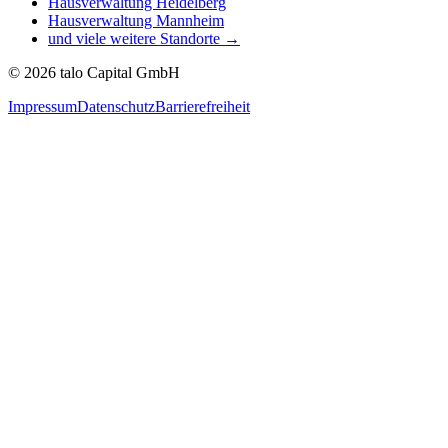
Hausverwaltung
Heidelberg
Hausverwaltung
Mannheim
und viele weitere Standorte →
©
2026
talo Capital GmbH
Impressum
Datenschutz
Barrierefreiheit