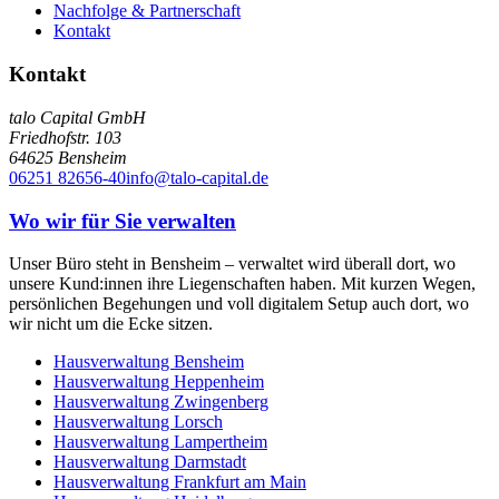
Nachfolge & Partnerschaft
Kontakt
Kontakt
talo Capital GmbH
Friedhofstr. 103
64625
Bensheim
06251 82656-40
info@talo-capital.de
Wo wir für Sie verwalten
Unser Büro steht in Bensheim – verwaltet wird überall dort, wo
unsere Kund:innen ihre Liegenschaften haben. Mit kurzen Wegen,
persönlichen Begehungen und voll digitalem Setup auch dort, wo
wir nicht um die Ecke sitzen.
Hausverwaltung
Bensheim
Hausverwaltung
Heppenheim
Hausverwaltung
Zwingenberg
Hausverwaltung
Lorsch
Hausverwaltung
Lampertheim
Hausverwaltung
Darmstadt
Hausverwaltung
Frankfurt am Main