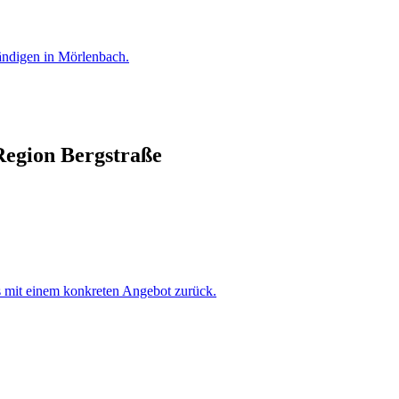
ändigen
in
Mörlenbach
.
Region Bergstraße
s mit einem konkreten Angebot zurück.