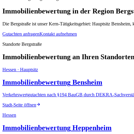
Immobilienbewertung
in der Region
Bergs
Die Bergstraße ist unser Kern-Tätigkeitsgebiet: Hauptsitz Benshei
Gutachten anfragen
Kontakt aufnehmen
Standorte Bergstraße
Immobilienbewertung an Ihren Standorten
Hessen
· Hauptsitz
Immobilienbewertung
Bensheim
Verkehrswertgutachten nach §194 BauGB durch DEKRA-Sachverst
Stadt-Seite öffnen
Hessen
Immobilienbewertung
Heppenheim