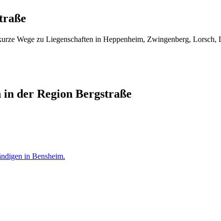
traße
m, kurze Wege zu Liegenschaften in Heppenheim, Zwingenberg, Lorsch,
 in der Region Bergstraße
ändigen
in
Bensheim
.