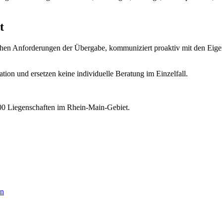
t
lichen Anforderungen der Übergabe, kommuniziert proaktiv mit den Eig
tion und ersetzen keine individuelle Beratung im Einzelfall.
00 Liegenschaften im Rhein-Main-Gebiet.
en