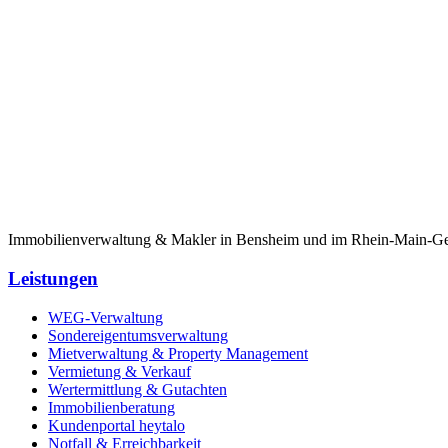
Immobilienverwaltung & Makler in Bensheim und im Rhein-Main-Gebi
Leistungen
WEG-Verwaltung
Sondereigentumsverwaltung
Mietverwaltung & Property Management
Vermietung & Verkauf
Wertermittlung & Gutachten
Immobilienberatung
Kundenportal heytalo
Notfall & Erreichbarkeit