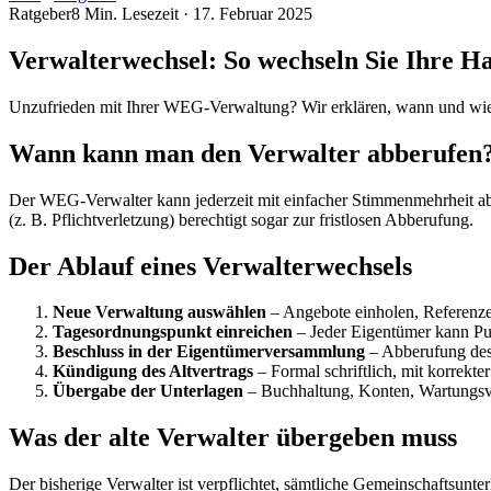
Ratgeber
8
Min. Lesezeit ·
17. Februar 2025
Verwalterwechsel: So wechseln Sie Ihre H
Unzufrieden mit Ihrer WEG-Verwaltung? Wir erklären, wann und wie
Wann kann man den Verwalter abberufen
Der WEG-Verwalter kann jederzeit mit einfacher Stimmenmehrheit ab
(z. B. Pflichtverletzung) berechtigt sogar zur fristlosen Abberufung.
Der Ablauf eines Verwalterwechsels
Neue Verwaltung auswählen
– Angebote einholen, Referenze
Tagesordnungspunkt einreichen
– Jeder Eigentümer kann Pu
Beschluss in der Eigentümerversammlung
– Abberufung des 
Kündigung des Altvertrags
– Formal schriftlich, mit korrekter
Übergabe der Unterlagen
– Buchhaltung, Konten, Wartungsve
Was der alte Verwalter übergeben muss
Der bisherige Verwalter ist verpflichtet, sämtliche Gemeinschaftsun