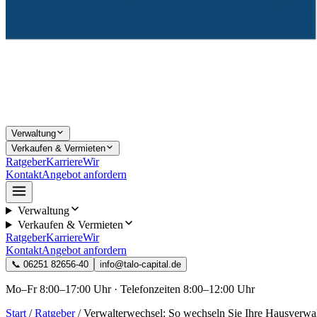
Verwaltung
Verkaufen & Vermieten
Ratgeber
Karriere
Wir
Kontakt
Angebot anfordern
Verwaltung
Verkaufen & Vermieten
Ratgeber
Karriere
Wir
Kontakt
Angebot anfordern
📞
06251 82656-40
info@talo-capital.de
Mo–Fr 8:00–17:00 Uhr · Telefonzeiten 8:00–12:00 Uhr
Start
/
Ratgeber
/
Verwalterwechsel: So wechseln Sie Ihre Hausverwal