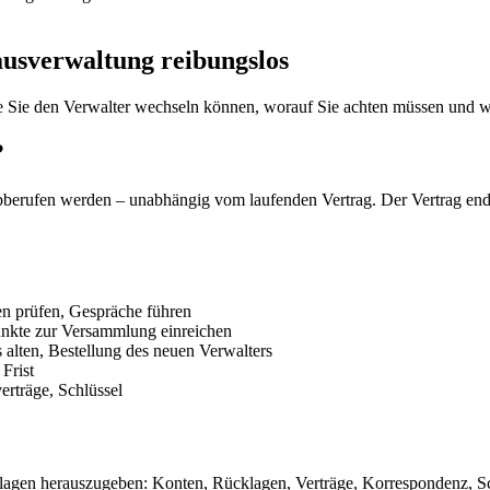
ausverwaltung reibungslos
 Sie den Verwalter wechseln können, worauf Sie achten müssen und w
?
berufen werden – unabhängig vom laufenden Vertrag. Der Vertrag end
n prüfen, Gespräche führen
nkte zur Versammlung einreichen
alten, Bestellung des neuen Verwalters
 Frist
rträge, Schlüssel
terlagen herauszugeben: Konten, Rücklagen, Verträge, Korrespondenz, S