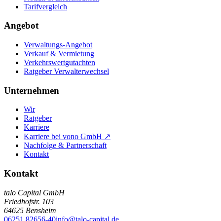
Tarifvergleich
Angebot
Verwaltungs-Angebot
Verkauf & Vermietung
Verkehrswertgutachten
Ratgeber Verwalterwechsel
Unternehmen
Wir
Ratgeber
Karriere
Karriere bei vono GmbH ↗
Nachfolge & Partnerschaft
Kontakt
Kontakt
talo Capital GmbH
Friedhofstr. 103
64625
Bensheim
06251 82656-40
info@talo-capital.de