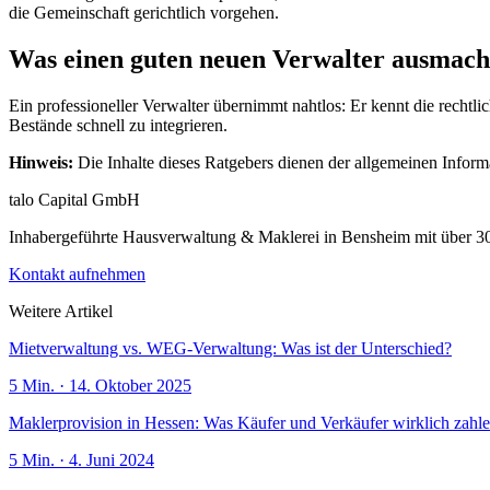
die Gemeinschaft gerichtlich vorgehen.
Was einen guten neuen Verwalter ausmach
Ein professioneller Verwalter übernimmt nahtlos: Er kennt die recht
Bestände schnell zu integrieren.
Hinweis:
Die Inhalte dieses Ratgebers dienen der allgemeinen Informa
talo Capital GmbH
Inhabergeführte Hausverwaltung & Maklerei in Bensheim mit über 3
Kontakt aufnehmen
Weitere Artikel
Mietverwaltung vs. WEG-Verwaltung: Was ist der Unterschied?
5
Min. ·
14. Oktober 2025
Maklerprovision in Hessen: Was Käufer und Verkäufer wirklich zahl
5
Min. ·
4. Juni 2024