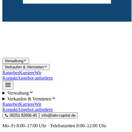
Verwaltung
Verkaufen & Vermieten
Ratgeber
Karriere
Wir
Kontakt
Angebot anfordern
Verwaltung
Verkaufen & Vermieten
Ratgeber
Karriere
Wir
Kontakt
Angebot anfordern
📞
06251 82656-40
info@talo-capital.de
Mo–Fr 8:00–17:00 Uhr · Telefonzeiten 8:00–12:00 Uhr