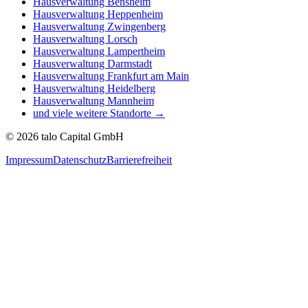
Hausverwaltung
Bensheim
Hausverwaltung
Heppenheim
Hausverwaltung
Zwingenberg
Hausverwaltung
Lorsch
Hausverwaltung
Lampertheim
Hausverwaltung
Darmstadt
Hausverwaltung
Frankfurt am Main
Hausverwaltung
Heidelberg
Hausverwaltung
Mannheim
und viele weitere Standorte →
©
2026
talo Capital GmbH
Impressum
Datenschutz
Barrierefreiheit