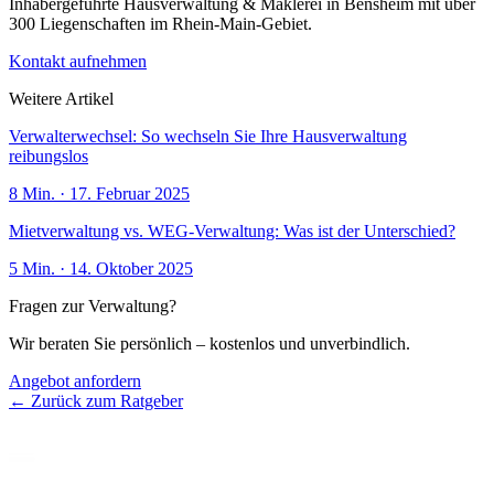
Inhabergeführte Hausverwaltung & Maklerei in Bensheim mit über
300 Liegenschaften im Rhein-Main-Gebiet.
Kontakt aufnehmen
Weitere Artikel
Verwalterwechsel: So wechseln Sie Ihre Hausverwaltung
reibungslos
8
Min. ·
17. Februar 2025
Mietverwaltung vs. WEG-Verwaltung: Was ist der Unterschied?
5
Min. ·
14. Oktober 2025
Fragen zur Verwaltung?
Wir beraten Sie persönlich – kostenlos und unverbindlich.
Angebot anfordern
← Zurück zum Ratgeber