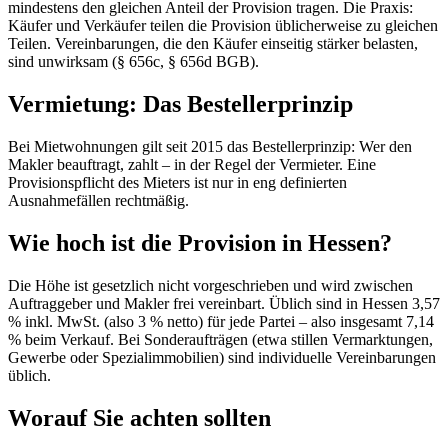
mindestens den gleichen Anteil der Provision tragen. Die Praxis:
Käufer und Verkäufer teilen die Provision üblicherweise zu gleichen
Teilen. Vereinbarungen, die den Käufer einseitig stärker belasten,
sind unwirksam (§ 656c, § 656d BGB).
Vermietung: Das Bestellerprinzip
Bei Mietwohnungen gilt seit 2015 das Bestellerprinzip: Wer den
Makler beauftragt, zahlt – in der Regel der Vermieter. Eine
Provisionspflicht des Mieters ist nur in eng definierten
Ausnahmefällen rechtmäßig.
Wie hoch ist die Provision in Hessen?
Die Höhe ist gesetzlich nicht vorgeschrieben und wird zwischen
Auftraggeber und Makler frei vereinbart. Üblich sind in Hessen 3,57
% inkl. MwSt. (also 3 % netto) für jede Partei – also insgesamt 7,14
% beim Verkauf. Bei Sonderaufträgen (etwa stillen Vermarktungen,
Gewerbe oder Spezialimmobilien) sind individuelle Vereinbarungen
üblich.
Worauf Sie achten sollten