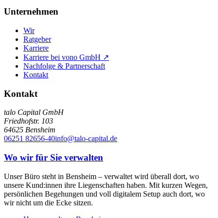
Unternehmen
Wir
Ratgeber
Karriere
Karriere bei vono GmbH ↗
Nachfolge & Partnerschaft
Kontakt
Kontakt
talo Capital GmbH
Friedhofstr. 103
64625
Bensheim
06251 82656-40
info@talo-capital.de
Wo wir für Sie verwalten
Unser Büro steht in Bensheim – verwaltet wird überall dort, wo
unsere Kund:innen ihre Liegenschaften haben. Mit kurzen Wegen,
persönlichen Begehungen und voll digitalem Setup auch dort, wo
wir nicht um die Ecke sitzen.