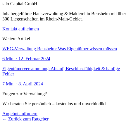
talo Capital GmbH
Inhabergeführte Hausverwaltung & Maklerei in Bensheim mit über
300 Liegenschaften im Rhein-Main-Gebiet.
Kontakt aufnehmen
Weitere Artikel
WEG-Verwaltung Bensheim: Was Eigentümer wissen müssen
6
Min. ·
12. Februar 2024
Eigentümerversammlung: Ablauf, Beschlussfähigkeit & häufige
Fehler
7
Min. ·
8. April 2024
Fragen zur Verwaltung?
Wir beraten Sie persönlich – kostenlos und unverbindlich.
Angebot anfordern
← Zurück zum Ratgeber