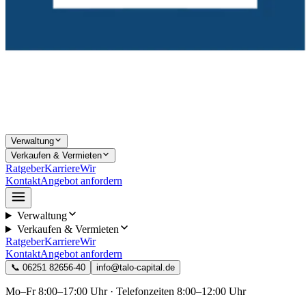
Verwaltung
Verkaufen & Vermieten
Ratgeber
Karriere
Wir
Kontakt
Angebot anfordern
Verwaltung
Verkaufen & Vermieten
Ratgeber
Karriere
Wir
Kontakt
Angebot anfordern
📞
06251 82656-40
info@talo-capital.de
Mo–Fr 8:00–17:00 Uhr · Telefonzeiten 8:00–12:00 Uhr