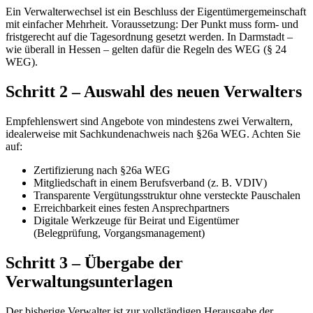
Ein Verwalterwechsel ist ein Beschluss der Eigentümergemeinschaft
mit einfacher Mehrheit. Voraussetzung: Der Punkt muss form- und
fristgerecht auf die Tagesordnung gesetzt werden. In Darmstadt –
wie überall in Hessen – gelten dafür die Regeln des WEG (§ 24
WEG).
Schritt 2 – Auswahl des neuen Verwalters
Empfehlenswert sind Angebote von mindestens zwei Verwaltern,
idealerweise mit Sachkundenachweis nach §26a WEG. Achten Sie
auf:
Zertifizierung nach §26a WEG
Mitgliedschaft in einem Berufsverband (z. B. VDIV)
Transparente Vergütungsstruktur ohne versteckte Pauschalen
Erreichbarkeit eines festen Ansprechpartners
Digitale Werkzeuge für Beirat und Eigentümer
(Belegprüfung, Vorgangs­management)
Schritt 3 – Übergabe der
Verwaltungsunterlagen
Der bisherige Verwalter ist zur vollständigen Herausgabe der