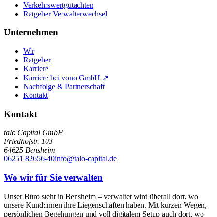
Verkehrswertgutachten
Ratgeber Verwalterwechsel
Unternehmen
Wir
Ratgeber
Karriere
Karriere bei vono GmbH ↗
Nachfolge & Partnerschaft
Kontakt
Kontakt
talo Capital GmbH
Friedhofstr. 103
64625
Bensheim
06251 82656-40
info@talo-capital.de
Wo wir für Sie verwalten
Unser Büro steht in Bensheim – verwaltet wird überall dort, wo
unsere Kund:innen ihre Liegenschaften haben. Mit kurzen Wegen,
persönlichen Begehungen und voll digitalem Setup auch dort, wo