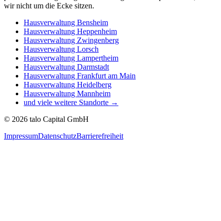
wir nicht um die Ecke sitzen.
Hausverwaltung
Bensheim
Hausverwaltung
Heppenheim
Hausverwaltung
Zwingenberg
Hausverwaltung
Lorsch
Hausverwaltung
Lampertheim
Hausverwaltung
Darmstadt
Hausverwaltung
Frankfurt am Main
Hausverwaltung
Heidelberg
Hausverwaltung
Mannheim
und viele weitere Standorte →
©
2026
talo Capital GmbH
Impressum
Datenschutz
Barrierefreiheit