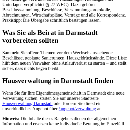
Unterlagen verpflichtet (§ 27 WEG). Dazu gehören
Beschlusssammlung, Beschlüsse, Versammlungsprotokolle,
Abrechnungen, Wirtschaftspläne, Verträge und alle Korrespondenz.
Praxistipp: Die Übergabe schriftlich bestätigen lassen.
Was Sie als Beirat in Darmstadt
vorbereiten sollten
Sammeln Sie offene Themen vor dem Wechsel: ausstehende
Beschlüsse, geplante Sanierungen, Hausgeldrückstände. Diese Liste
hilft dem neuen Verwalter, ohne Anlaufverlust zu starten – und stellt
sicher, dass nichts liegen bleibt.
Hausverwaltung in Darmstadt finden
Wenn Sie für Ihre Eigentümergemeinschaft in Darmstadt eine neue
Verwaltung suchen, starten Sie auf unserer Stadtseite
Hausverwaltung Darmstadt
oder fordern Sie direkt ein
unverbindliches Angebot über
/angebot/verwaltung
an.
Hinweis:
Die Inhalte dieses Ratgebers dienen der allgemeinen
Information und ersetzen keine individuelle Beratung im Einzelfall.