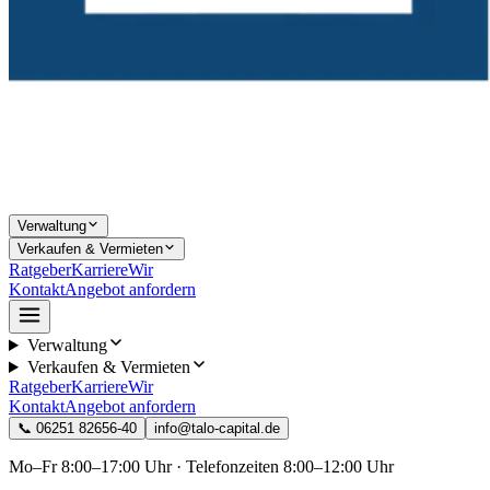
Verwaltung
Verkaufen & Vermieten
Ratgeber
Karriere
Wir
Kontakt
Angebot anfordern
Verwaltung
Verkaufen & Vermieten
Ratgeber
Karriere
Wir
Kontakt
Angebot anfordern
📞
06251 82656-40
info@talo-capital.de
Mo–Fr 8:00–17:00 Uhr · Telefonzeiten 8:00–12:00 Uhr