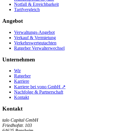
Notfall & Erreichbarkeit
Tarifvergleich
Angebot
Verwaltungs-Angebot
Verkauf & Vermietung
Verkehrswertgutachten
Ratgeber Verwalterwechsel
Unternehmen
Wir
Ratgeber
Karriere
Karriere bei vono GmbH ↗
Nachfolge & Partnerschaft
Kontakt
Kontakt
talo Capital GmbH
Friedhofstr. 103
64625
Bensheim