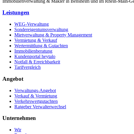
Immobilienverwaltung & Makler in Bensheim und im Rhein-Main-Gebi
Leistungen
WEG-Verwaltung
Sondereigentumsverwaltung
Mietverwaltung & Property Management
Vermietung & Verkauf
Wertermittlung & Gutachten
Immobilienberatung
Kundenportal heytalo
Notfall & Erreichbarkeit
Tarifvergleich
Angebot
Verwaltungs-Angebot
Verkauf & Vermietung
Verkehrswertgutachten
Ratgeber Verwalterwechsel
Unternehmen
Wir