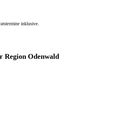
tstermine inklusive.
er Region Odenwald