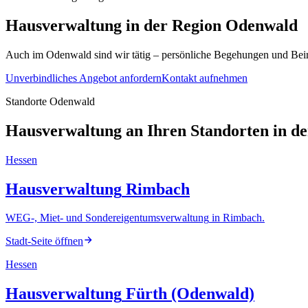
Hausverwaltung
in der Region
Odenwald
Auch im Odenwald sind wir tätig – persönliche Begehungen und Beira
Unverbindliches Angebot anfordern
Kontakt aufnehmen
Standorte Odenwald
Hausverwaltung an Ihren Standorten in d
Hessen
Hausverwaltung
Rimbach
WEG-, Miet- und Sondereigentumsverwaltung
in
Rimbach
.
Stadt-Seite öffnen
Hessen
Hausverwaltung
Fürth (Odenwald)