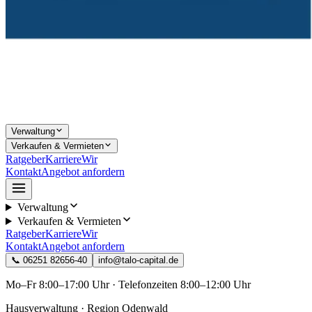
Verwaltung
Verkaufen & Vermieten
Ratgeber
Karriere
Wir
Kontakt
Angebot anfordern
Verwaltung
Verkaufen & Vermieten
Ratgeber
Karriere
Wir
Kontakt
Angebot anfordern
📞
06251 82656-40
info@talo-capital.de
Mo–Fr 8:00–17:00 Uhr · Telefonzeiten 8:00–12:00 Uhr
Hausverwaltung
· Region
Odenwald