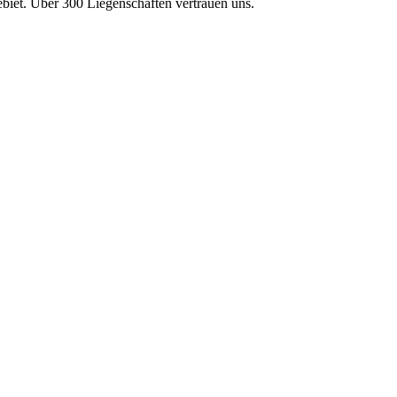
et. Über 300 Liegenschaften vertrauen uns.