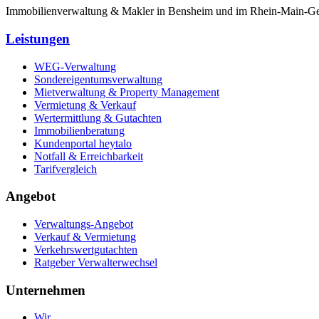
Immobilienverwaltung & Makler in Bensheim und im Rhein-Main-Gebi
Leistungen
WEG-Verwaltung
Sondereigentumsverwaltung
Mietverwaltung & Property Management
Vermietung & Verkauf
Wertermittlung & Gutachten
Immobilienberatung
Kundenportal heytalo
Notfall & Erreichbarkeit
Tarifvergleich
Angebot
Verwaltungs-Angebot
Verkauf & Vermietung
Verkehrswertgutachten
Ratgeber Verwalterwechsel
Unternehmen
Wir