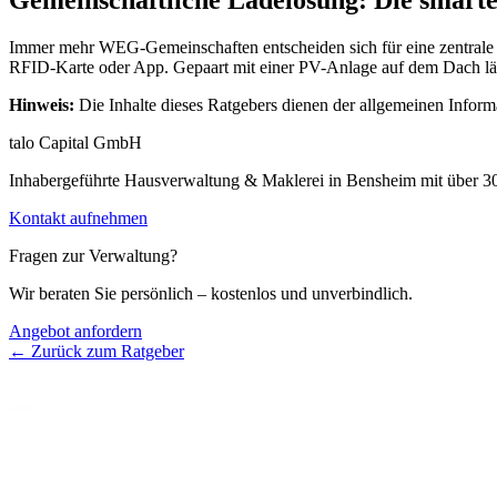
Gemeinschaftliche Ladelösung: Die smarte
Immer mehr WEG-Gemeinschaften entscheiden sich für eine zentrale La
RFID-Karte oder App. Gepaart mit einer PV-Anlage auf dem Dach läs
Hinweis:
Die Inhalte dieses Ratgebers dienen der allgemeinen Informa
talo Capital GmbH
Inhabergeführte Hausverwaltung & Maklerei in Bensheim mit über 3
Kontakt aufnehmen
Fragen zur Verwaltung?
Wir beraten Sie persönlich – kostenlos und unverbindlich.
Angebot anfordern
← Zurück zum Ratgeber