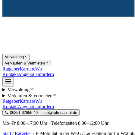
Verwaltung
Verkaufen & Vermieten
Ratgeber
Karriere
Wir
Kontakt
Angebot anfordern
Verwaltung
Verkaufen & Vermieten
Ratgeber
Karriere
Wir
Kontakt
Angebot anfordern
📞
06251 82656-40
info@talo-capital.de
Mo–Fr 8:00–17:00 Uhr · Telefonzeiten 8:00–12:00 Uhr
Start
/
Ratgeber
/
E-Mobilität in der WEG: Ladestation für Ihr Wohnh