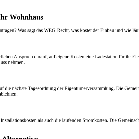
 Ihr Wohnhaus
ntragen? Was sagt das WEG-Recht, was kostet der Einbau und wie läu
en Anspruch darauf, auf eigene Kosten eine Ladestation für ihr Elekt
fluss nehmen.
s auf die nächste Tagesordnung der Eigentümerversammlung. Die Gemei
ablehnen.
 Installationskosten als auch die laufenden Stromkosten. Die Gemeinsch