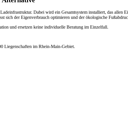
 Alternative
deinfrastruktur. Dabei wird ein Gesamtsystem installiert, das allen E
st sich der Eigenverbrauch optimieren und der ökologische Fußabdruc
tion und ersetzen keine individuelle Beratung im Einzelfall.
00 Liegenschaften im Rhein-Main-Gebiet.